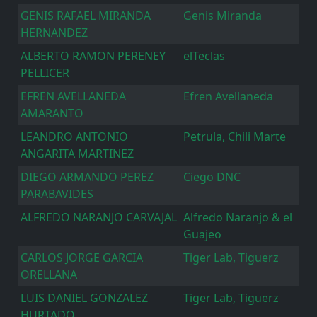
GENIS RAFAEL MIRANDA
Genis Miranda
HERNANDEZ
ALBERTO RAMON PERENEY
elTeclas
PELLICER
EFREN AVELLANEDA
Efren Avellaneda
AMARANTO
LEANDRO ANTONIO
Petrula, Chili Marte
ANGARITA MARTINEZ
DIEGO ARMANDO PEREZ
Ciego DNC
PARABAVIDES
ALFREDO NARANJO CARVAJAL
Alfredo Naranjo & el
Guajeo
CARLOS JORGE GARCIA
Tiger Lab, Tiguerz
ORELLANA
LUIS DANIEL GONZALEZ
Tiger Lab, Tiguerz
HURTADO