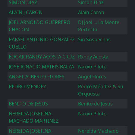
SIMON DIAZ
Simon Diaz
ALAIN J CARON
Alain Caron
JOEL ARNOLDO GUERRERO
DJ Joel ... La Mente
CHACON
Perfecta
RAFAEL ANTONIO GONZALEZ
Sin Sospechas
CUELLO
EDGAR RANDY ACOSTA CRUZ
Rxndy Acosta
JOSE IGNACIO MATEIS BALZA
Naxxo Piloto
ANGEL ALBERTO FLORES
Angel Flores
PEDRO MENDEZ
Pedro Méndez & Su
Orquesta
BENITO DE JESUS
Benito de Jesus
NEREIDA JOSEFINA
Naxxo Piloto
MACHADO MARTINEZ
NEREIDA JOSEFINA
Nereida Machado