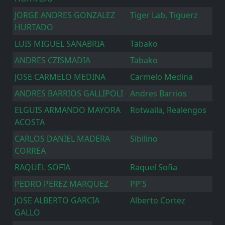
JORGE ANDRES GONZALEZ
Tiger Lab, Tiguerz
HURTADO
LUIS MIGUEL SANABRIA
Tabako
ANDRES CZISMADIA
Tabako
JOSE CARMELO MEDINA
Carmelo Medina
ANDRES BARRIOS GALLIPOLI
Andres Barrios
ELGUIS ARMANDO MAYORA
Rotwaila, Realengos
ACOSTA
CARLOS DANIEL MADERA
Sibilino
CORREA
RAQUEL SOFIA
Raquel Sofia
PEDRO PEREZ MARQUEZ
PP'S
JOSE ALBERTO GARCIA
Alberto Cortez
GALLO